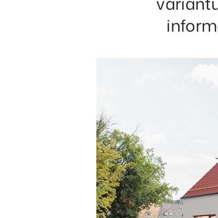
variantu
inform