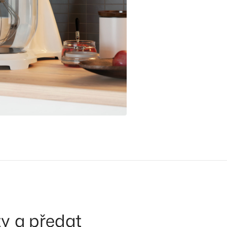
y a předat