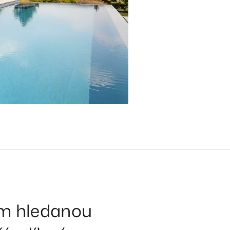
ům hledanou