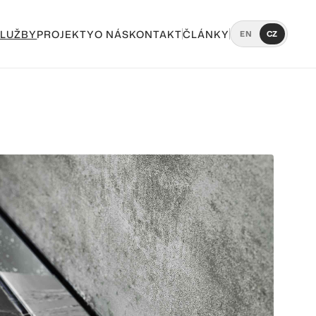
SLUŽBY
PROJEKTY
O NÁS
KONTAKT
ČLÁNKY
EN
CZ