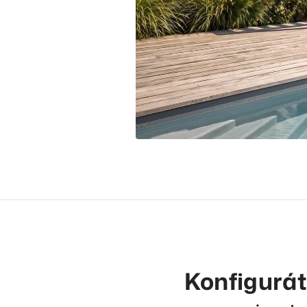
Konfigurá