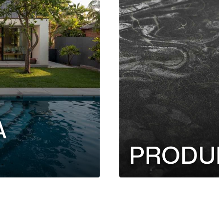
A
PRODU