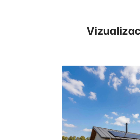
Vizualiza