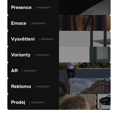
Presence
│ PRODUKTY
Emoce
│ PRODUKTY
Vysvětlení
│ PRODUKTY
Varianty
│ PRODUKTY
AR
│ PRODUKTY
Reklama
│ PRODUKTY
Prodej
│ PRODUKTY