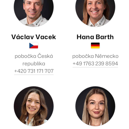
Václav Vacek
Hana Barth
pobočka Česká
pobočka Německo
republika
+49 1763 239 8594
+420 731 171 707