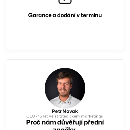
Garance a dodání v termínu
Petr Novak
CEO · 15 let ve strategickém marketingu
Proč nám důvěřují přední
značky.