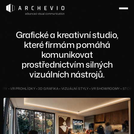
Grafické a kreativní studio,
které firmám pomáhá
komunikovat
prostřednictvím silných
vizuálních nástrojů.
R PROHLÍDKY • 3D GRAFIKA • VIZUÁLNÍ STYLY • VR SHOWROOMY • STORYTELLING