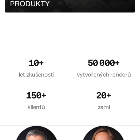
PRODUKTY
10
+
50 000
+
let zkušeností
vytvořených renderů
150
+
20
+
klientů
zemí