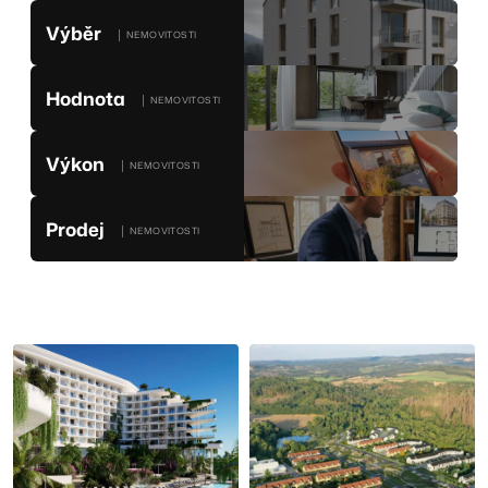
Výběr
│ NEMOVITOSTI
Hodnota
│ NEMOVITOSTI
Výkon
│ NEMOVITOSTI
Prodej
│ NEMOVITOSTI