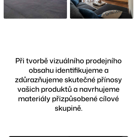
Při tvorbě vizuálního prodejního
obsahu identifikujeme a
zdůrazňujeme skutečné přínosy
vašich produktů a navrhujeme
materiály přizpůsobené cílové
skupině.