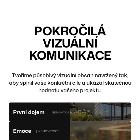
POKROČILÁ
VIZUÁLNÍ
KOMUNIKACE
Tvoříme působivý vizuální obsah navržený tak,
aby splnil vaše konkrétní cíle a ukázal skutečnou
hodnotu vašeho projektu.
První dojem
│ NEMOVITOSTI
Emoce
│ NEMOVITOSTI