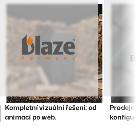
Kompletní vizuální řešení: od
Prodejní
animací po web.
konfigur