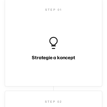
01
Strategie a koncept
02