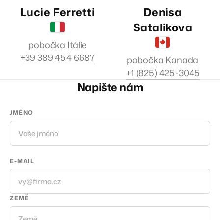
Lucie Ferretti
Denisa
Satalikova
pobočka Itálie
+39 389 454 6687
pobočka Kanada
+1 (825) 425-3045
Napište nám
JMÉNO
E-MAIL
ZEMĚ